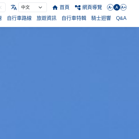
首頁
網頁導覽
A-
A
A+
灣
自行車路線
旅遊資訊
自行車特輯
騎士迴響
Q&A