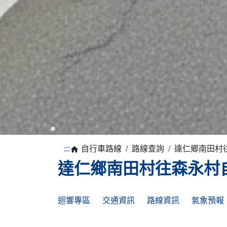
1
:::
自行車路線
路線查詢
達仁鄉南田村
達仁鄉南田村往森永村
迴響專區
交通資訊
路線資訊
氣象預報