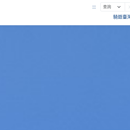
:::
騎遊臺