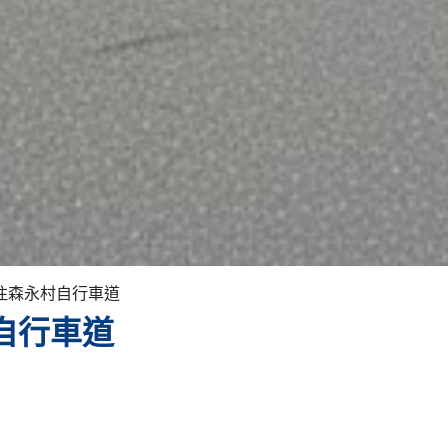
往森永村自行車道
自行車道