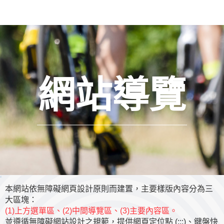
網站導覽
:::
本網站依無障礙網頁設計原則而建置，主要樣版內容分為三
大區塊：
(1)上方選單區、(2)中間導覽區、(3)主要內容區。
並遵循無障礙網站設計之規範，提供網頁定位點 (:::)、鍵盤快