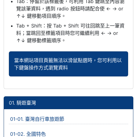
Tab：停留於該標籤後，可利用 Tab 鍵跳至內容瀏
覽該筆資料，遇到 radio 按鈕時請配合使 ← → or
↑↓ 鍵移動項目順序。
Tab + Shift：按 Tab + Shift 可往回跳至上一筆資
料；當跳回至標籤項目時您可繼續利用 ← → or
↑↓ 鍵移動標籤順序。
當本網站項目頁籤無法以滑鼠點選時，您可利用以
下鍵盤操作方式瀏覽資料
01. 騎遊臺灣
01-01. 臺灣自行車旅遊節
01-02. 全國特色