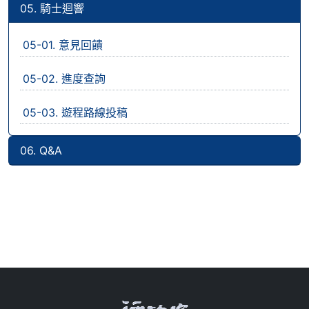
05. 騎士迴響
05-01. 意見回饋
05-02. 進度查詢
05-03. 遊程路線投稿
06. Q&A